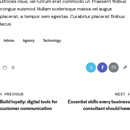
ultricies risus, vel rutrum erat commodo ut. Praesent finibus
congue euismod. Nullam scelerisque massa vel augue
placerat, a tempor sem egestas. Curabitur placerat finibus
lacus.
Advice
Agency
Technology
0
PREVIOUS
NEXT
Build loyalty: digital tools for
Essential skills every business
customer communication
consultant should have