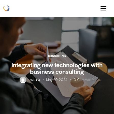
CONSULTING
Integrating new technologies with
business consulting
USER 3
May 20, 2024
0
Comments