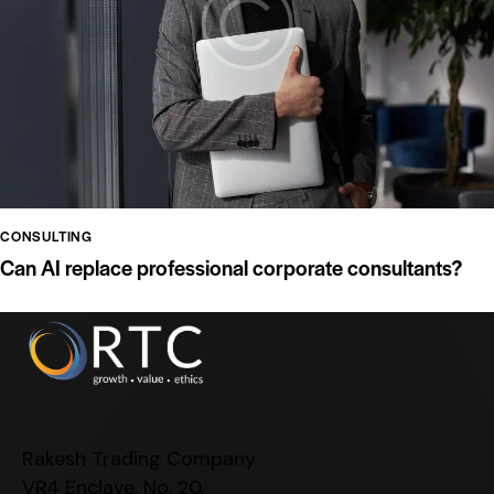
CONSULTING
Can AI replace professional corporate consultants?
Rakesh Trading Company
VR4 Enclave, No. 20,