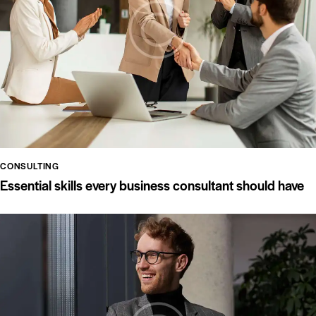
CONSULTING
Essential skills every business consultant should have