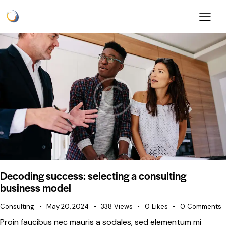
Decoding success: selecting a consulting
business model
Consulting
May 20, 2024
338
Views
0
Likes
0
Comments
Proin faucibus nec mauris a sodales, sed elementum mi