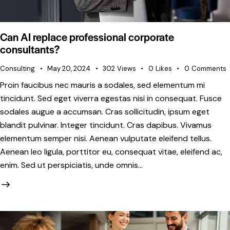
Can AI replace professional corporate
consultants?
Consulting
May 20, 2024
302
Views
0
Likes
0
Comments
Proin faucibus nec mauris a sodales, sed elementum mi
tincidunt. Sed eget viverra egestas nisi in consequat. Fusce
sodales augue a accumsan. Cras sollicitudin, ipsum eget
blandit pulvinar. Integer tincidunt. Cras dapibus. Vivamus
elementum semper nisi. Aenean vulputate eleifend tellus.
Aenean leo ligula, porttitor eu, consequat vitae, eleifend ac,
enim. Sed ut perspiciatis, unde omnis…