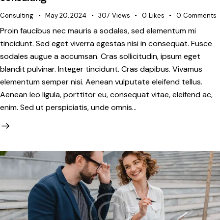
Consulting
May 20, 2024
307
Views
0
Likes
0
Comments
Proin faucibus nec mauris a sodales, sed elementum mi
tincidunt. Sed eget viverra egestas nisi in consequat. Fusce
sodales augue a accumsan. Cras sollicitudin, ipsum eget
blandit pulvinar. Integer tincidunt. Cras dapibus. Vivamus
elementum semper nisi. Aenean vulputate eleifend tellus.
Aenean leo ligula, porttitor eu, consequat vitae, eleifend ac,
enim. Sed ut perspiciatis, unde omnis…