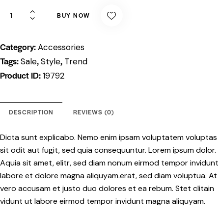
BUY NOW
Category:
Accessories
Tags:
,
,
Sale
Style
Trend
Product ID:
19792
DESCRIPTION
REVIEWS (0)
Dicta sunt explicabo. Nemo enim ipsam voluptatem voluptas
sit odit aut fugit, sed quia consequuntur. Lorem ipsum dolor.
Aquia sit amet, elitr, sed diam nonum eirmod tempor invidunt
labore et dolore magna aliquyam.erat, sed diam voluptua. At
vero accusam et justo duo dolores et ea rebum. Stet clitain
vidunt ut labore eirmod tempor invidunt magna aliquyam.