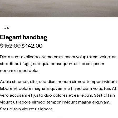
-7%
Elegant handbag
$
152.00
$
142.00
Dicta sunt explicabo. Nemo enim ipsam voluptatem voluptas
sit odit aut fugit, sed quia consequuntur. Lorem ipsum
nonum eirmod dolor.
Aquia sit amet, elitr, sed diam nonum eirmod tempor invidunt
labore et dolore magna aliquyam.erat, sed diam voluptua. At
vero accusam et justo duo dolores et ea rebum. Stet clitain
vidunt ut labore eirmod tempor invidunt magna aliquyam.
Stet clitain vidunt ut labore.