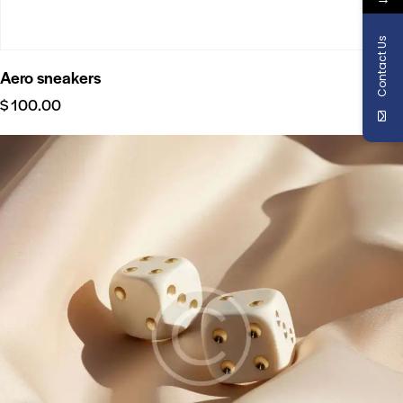
Contact Us
Aero sneakers
$
100.00