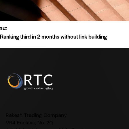
SEO
Ranking third in 2 months without link building
Rakesh Trading Company
VR4 Enclave, No. 20,