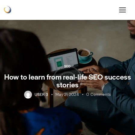
SEO
How to learn from real-life SEO success
stories
USER 3
May 21, 2024
0
Comments