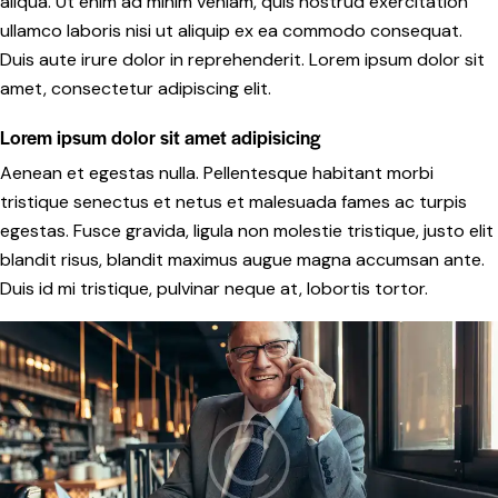
aliqua. Ut enim ad minim veniam, quis nostrud exercitation
ullamco laboris nisi ut aliquip ex ea commodo consequat.
Duis aute irure dolor in reprehenderit. Lorem ipsum dolor sit
amet, consectetur adipiscing elit.
Lorem ipsum dolor sit amet adipisicing
Aenean et egestas nulla. Pellentesque habitant morbi
tristique senectus et netus et malesuada fames ac turpis
egestas. Fusce gravida, ligula non molestie tristique, justo elit
blandit risus, blandit maximus augue magna accumsan ante.
Duis id mi tristique, pulvinar neque at, lobortis tortor.