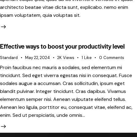
architecto beatae vitae dicta sunt, explicabo. nemo enim
ipsam voluptatem, quia voluptas sit.
Effective ways to boost your productivity level
Standard
May 22, 2024
2K
Views
1
Like
0
Comments
Proin faucibus nec mauris a sodales, sed elementum mi
tincidunt. Sed eget viverra egestas nisi in consequat. Fusce
sodales augue a accumsan. Cras sollicitudin, ipsum eget
blandit pulvinar. Integer tincidunt. Cras dapibus. Vivamus
elementum semper nisi. Aenean vulputate eleifend tellus.
Aenean leo ligula, porttitor eu, consequat vitae, eleifend ac,
enim. Sed ut perspiciatis, unde omnis…