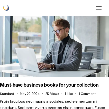
Must-have business books for your collection
Standard
May 22, 2024
2K
Views
1
Like
1
Comment
Proin faucibus nec mauris a sodales, sed elementum mi
tincidunt. Sed eget viverra egestas nisi in consequat. Fusce