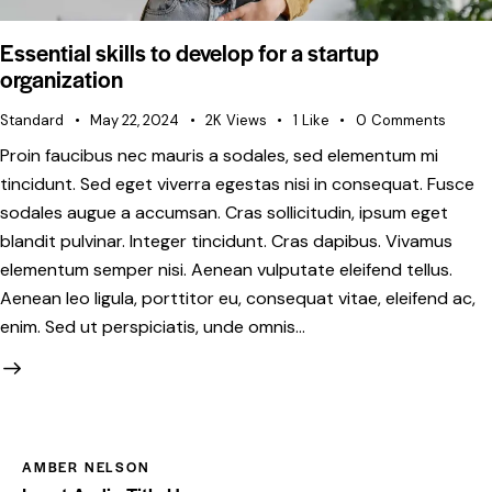
Essential skills to develop for a startup
organization
Standard
May 22, 2024
2K
Views
1
Like
0
Comments
Proin faucibus nec mauris a sodales, sed elementum mi
tincidunt. Sed eget viverra egestas nisi in consequat. Fusce
sodales augue a accumsan. Cras sollicitudin, ipsum eget
blandit pulvinar. Integer tincidunt. Cras dapibus. Vivamus
elementum semper nisi. Aenean vulputate eleifend tellus.
Aenean leo ligula, porttitor eu, consequat vitae, eleifend ac,
enim. Sed ut perspiciatis, unde omnis…
AMBER NELSON