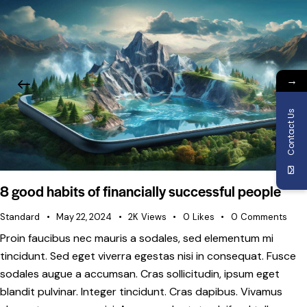
→
Contact Us
8 good habits of financially successful people
Standard
May 22, 2024
2K
Views
0
Likes
0
Comments
Proin faucibus nec mauris a sodales, sed elementum mi
tincidunt. Sed eget viverra egestas nisi in consequat. Fusce
sodales augue a accumsan. Cras sollicitudin, ipsum eget
blandit pulvinar. Integer tincidunt. Cras dapibus. Vivamus