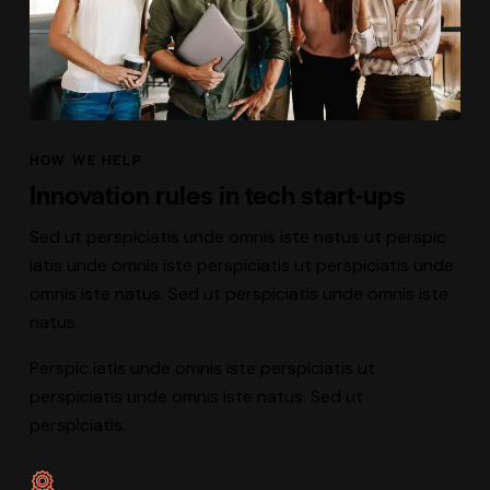
HOW WE HELP
Innovation rules in tech start-ups
Sed ut perspiciatis unde omnis iste natus ut perspic
iatis unde omnis iste perspiciatis ut perspiciatis unde
omnis iste natus. Sed ut perspiciatis unde omnis iste
natus.
Perspic iatis unde omnis iste perspiciatis ut
perspiciatis unde omnis iste natus. Sed ut
perspiciatis.