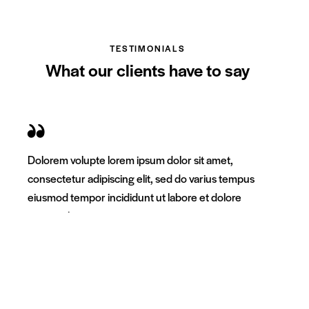
TESTIMONIALS
What our clients have to say
Dolorem volupte lorem ipsum dolor sit amet,
consectetur adipiscing elit, sed do varius tempus
eiusmod tempor incididunt ut labore et dolore
magna aliqua.
Piter Johnson
Boston