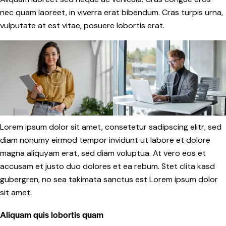
nec quam laoreet, in viverra erat bibendum. Cras turpis urna,
vulputate at est vitae, posuere lobortis erat.
Lorem ipsum dolor sit amet, consetetur sadipscing elitr, sed
diam nonumy eirmod tempor invidunt ut labore et dolore
magna aliquyam erat, sed diam voluptua. At vero eos et
accusam et justo duo dolores et ea rebum. Stet clita kasd
gubergren, no sea takimata sanctus est Lorem ipsum dolor
sit amet.
Aliquam quis lobortis quam