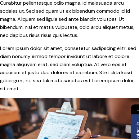
Curabitur pellentesque odio magna, id malesuada arcu
sodales ut. Sed sed quam ut ex bibendum commodo id id
magna. Aliquam sed ligula sed ante blandit volutpat. Ut
bibendum, nisi et mattis vulputate, odio arcu aliquet metus,
nec dapibus risus risus quis lectus.
Lorem ipsum dolor sit amet, consetetur sadipscing elitr, sed
diam nonumy eirmod tempor invidunt ut labore et dolore
magna aliquyam erat, sed diam voluptua. At vero eos et
accusam et justo duo dolores et ea rebum. Stet clita kasd
gubergren, no sea takimata sanctus est Lorem ipsum dolor
sit amet.
Contact