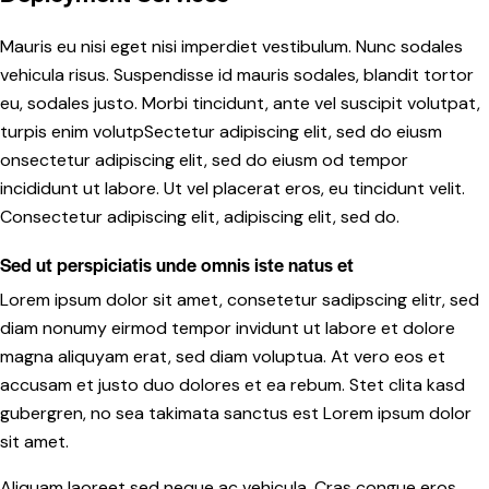
Mauris eu nisi eget nisi imperdiet vestibulum. Nunc sodales
vehicula risus. Suspendisse id mauris sodales, blandit tortor
eu, sodales justo. Morbi tincidunt, ante vel suscipit volutpat,
turpis enim volutpSectetur adipiscing elit, sed do eiusm
onsectetur adipiscing elit, sed do eiusm od tempor
incididunt ut labore. Ut vel placerat eros, eu tincidunt velit.
Consectetur adipiscing elit, adipiscing elit, sed do.
Sed ut perspiciatis unde omnis iste natus et
Lorem ipsum dolor sit amet, consetetur sadipscing elitr, sed
diam nonumy eirmod tempor invidunt ut labore et dolore
magna aliquyam erat, sed diam voluptua. At vero eos et
accusam et justo duo dolores et ea rebum. Stet clita kasd
gubergren, no sea takimata sanctus est Lorem ipsum dolor
sit amet.
Aliquam laoreet sed neque ac vehicula. Cras congue eros